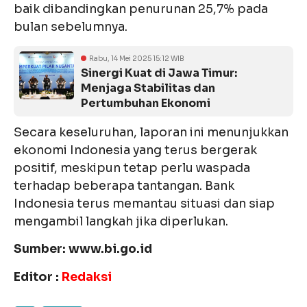
baik dibandingkan penurunan 25,7% pada
bulan sebelumnya.
Rabu, 14 Mei 2025 15:12 WIB
Sinergi Kuat di Jawa Timur:
Menjaga Stabilitas dan
Pertumbuhan Ekonomi
Secara keseluruhan, laporan ini menunjukkan
ekonomi Indonesia yang terus bergerak
positif, meskipun tetap perlu waspada
terhadap beberapa tantangan. Bank
Indonesia terus memantau situasi dan siap
mengambil langkah jika diperlukan.
Sumber: www.bi.go.id
Editor :
Redaksi