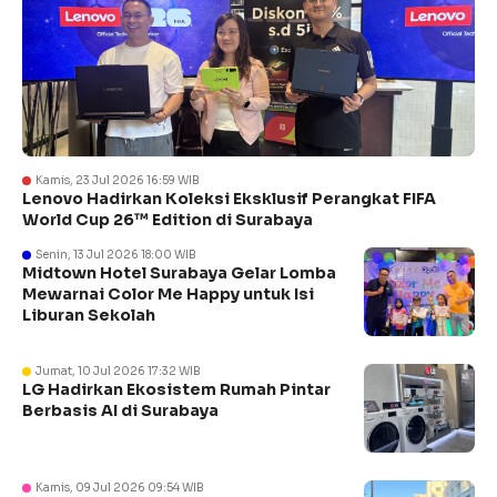
Kamis, 23 Jul 2026 16:59 WIB
Lenovo Hadirkan Koleksi Eksklusif Perangkat FIFA
World Cup 26™ Edition di Surabaya
Senin, 13 Jul 2026 18:00 WIB
Midtown Hotel Surabaya Gelar Lomba
Mewarnai Color Me Happy untuk Isi
Liburan Sekolah
Jumat, 10 Jul 2026 17:32 WIB
LG Hadirkan Ekosistem Rumah Pintar
Berbasis AI di Surabaya
Kamis, 09 Jul 2026 09:54 WIB