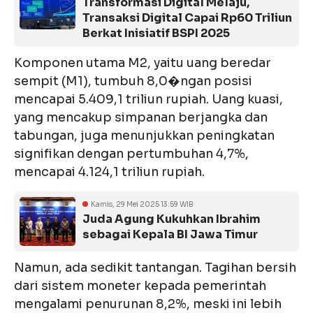
Transformasi Digital Melaju,
Transaksi Digital Capai Rp60 Triliun
Berkat Inisiatif BSPI 2025
Komponen utama M2, yaitu uang beredar
sempit (M1), tumbuh 8,0�ngan posisi
mencapai 5.409,1 triliun rupiah. Uang kuasi,
yang mencakup simpanan berjangka dan
tabungan, juga menunjukkan peningkatan
signifikan dengan pertumbuhan 4,7%,
mencapai 4.124,1 triliun rupiah.
Kamis, 29 Mei 2025 13:59 WIB
Juda Agung Kukuhkan Ibrahim
sebagai Kepala BI Jawa Timur
Namun, ada sedikit tantangan. Tagihan bersih
dari sistem moneter kepada pemerintah
mengalami penurunan 8,2%, meski ini lebih