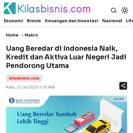
Ekonomi
Bisnis
Keuangan dan Investasi
Nasional
Lif
Home
Makro
Uang Beredar di Indonesia Naik,
Kredit dan Aktiva Luar Negeri Jadi
Pendorong Utama
kilasbisnis.com
Rabu, 23 Jul 2025 11:15 WIB