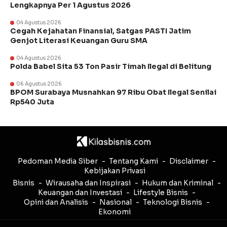
Lengkapnya Per 1 Agustus 2026
04 Agustus 2026
Cegah Kejahatan Finansial, Satgas PASTI Jatim
Genjot Literasi Keuangan Guru SMA
04 Agustus 2026
Polda Babel Sita 53 Ton Pasir Timah Ilegal di Belitung
06 Agustus 2026
BPOM Surabaya Musnahkan 97 Ribu Obat Ilegal Senilai
Rp540 Juta
Pedoman Media Siber
Tentang Kami
Disclaimer
Kebijakan Privasi
Bisnis
Wirausaha dan Inspirasi
Hukum dan Kriminal
Keuangan dan Investasi
Lifestyle Bisnis
Opini dan Analisis
Nasional
Teknologi Bisnis
Ekonomi