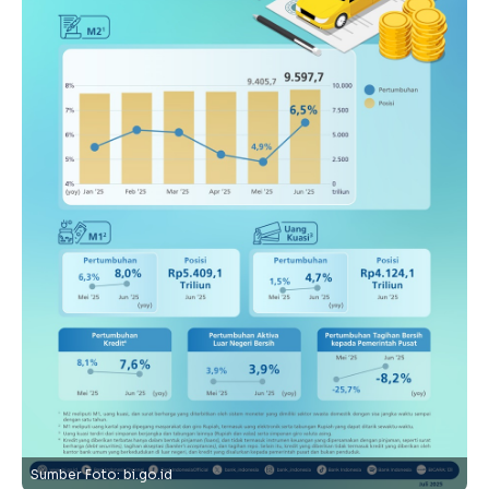
Sumber Foto: bi.go.id