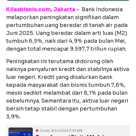
Kilasbisnis.com, Jakarta -
Bank Indonesia
melaporkan peningkatan signifikan dalam
pertumbuhan uang beredar di tanah air pada
Juni 2025. Uang beredar dalam arti luas (M2)
tumbuh 6,5%, naik dari 4,9% pada bulan Mei,
dengan total mencapai 9.597,7 triliun rupiah.
Peningkatan ini terutama didorong oleh
naiknya penyaluran kredit dan stabilnya aktiva
luar negeri. Kredit yang disalurkan bank
kepada masyarakat dan bisnis tumbuh 7,6%,
meski sedikit melambat dari 8,1% pada bulan
sebelumnya. Sementara itu, aktiva luar negeri
bersih tetap stabil dengan pertumbuhan
3,9%.
Jumat, 18 Jul 2025 11:33 WIB