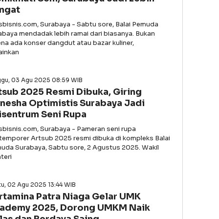
ngat
asbisnis.com, Surabaya - Sabtu sore, Balai Pemuda
abaya mendadak lebih ramai dari biasanya. Bukan
ena ada konser dangdut atau bazar kuliner,
ainkan
ggu, 03 Agu 2025 08:59 WIB
tsub 2025 Resmi Dibuka, Giring
nesha Optimistis Surabaya Jadi
isentrum Seni Rupa
asbisnis.com, Surabaya - Pameran seni rupa
temporer Artsub 2025 resmi dibuka di kompleks Balai
uda Surabaya, Sabtu sore, 2 Agustus 2025. Wakil
teri
u, 02 Agu 2025 13:44 WIB
rtamina Patra Niaga Gelar UMK
ademy 2025, Dorong UMKM Naik