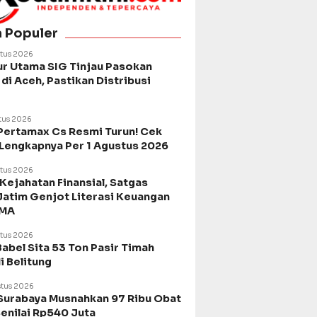
a Populer
tus 2026
ur Utama SIG Tinjau Pasokan
di Aceh, Pastikan Distribusi
tus 2026
Pertamax Cs Resmi Turun! Cek
 Lengkapnya Per 1 Agustus 2026
tus 2026
Kejahatan Finansial, Satgas
Jatim Genjot Literasi Keuangan
SMA
tus 2026
Babel Sita 53 Ton Pasir Timah
di Belitung
tus 2026
urabaya Musnahkan 97 Ribu Obat
Senilai Rp540 Juta