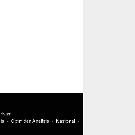
rivasi
nis
Opini dan Analisis
Nasional