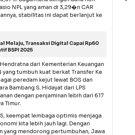
 rasio NPL yang aman di 3,29�n CAR
nnya, stabilitas ini dapat berlanjut ke
al Melaju, Transaksi Digital Capai Rp60
atif BSPI 2025
 Hendratna dari Kementerian Keuangan
yang tumbuh kuat berkat Transfer Ke
agai peredam kejut lewat BOS dan
ara Bambang S. Hidayat dari LPS
an dengan penjaminan lebih dari 617
a Timur.
025, keempat lembaga optimis menjaga
nomi kita lebih jauh lagi. Dengan
akan yang mendorong pertumbuhan, Jawa