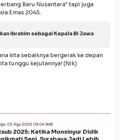
Gerbang Baru Nusantara" tapi juga
esia Emas 2045.
B
an Ibrahim sebagai Kepala BI Jawa
na kita sebaiknya bergerak ke depan
ta tunggu kejutannya! (Nik)
ggu, 03 Agu 2025 09:04 WIB
tsub 2025: Ketika Monsinyur Didik
nikmati Seni, Surabaya Jadi Lebih