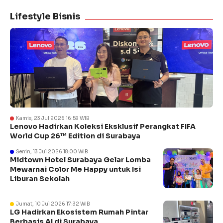
Lifestyle Bisnis
Kamis, 23 Jul 2026 16:59 WIB
Lenovo Hadirkan Koleksi Eksklusif Perangkat FIFA
World Cup 26™ Edition di Surabaya
Senin, 13 Jul 2026 18:00 WIB
Midtown Hotel Surabaya Gelar Lomba
Mewarnai Color Me Happy untuk Isi
Liburan Sekolah
Jumat, 10 Jul 2026 17:32 WIB
LG Hadirkan Ekosistem Rumah Pintar
Berbasis AI di Surabaya