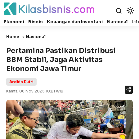
Ekonomi
Bisnis
Keuangan dan Investasi
Nasional
Lif
Home
Nasional
Pertamina Pastikan Distribusi
BBM Stabil, Jaga Aktivitas
Ekonomi Jawa Timur
Ardhia Putri
Kamis, 06 Nov 2025 10:21 WIB