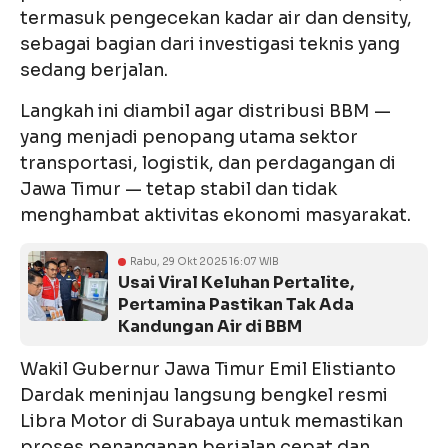
termasuk pengecekan kadar air dan density,
sebagai bagian dari investigasi teknis yang
sedang berjalan.
Langkah ini diambil agar distribusi BBM —
yang menjadi penopang utama sektor
transportasi, logistik, dan perdagangan di
Jawa Timur — tetap stabil dan tidak
menghambat aktivitas ekonomi masyarakat.
Rabu, 29 Okt 2025 16:07 WIB
Usai Viral Keluhan Pertalite,
Pertamina Pastikan Tak Ada
Kandungan Air di BBM
Wakil Gubernur Jawa Timur Emil Elistianto
Dardak meninjau langsung bengkel resmi
Libra Motor di Surabaya untuk memastikan
proses penanganan berjalan cepat dan