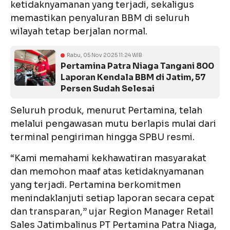
ketidaknyamanan yang terjadi, sekaligus
memastikan penyaluran BBM di seluruh
wilayah tetap berjalan normal.
Rabu, 05 Nov 2025 11:24 WIB
Pertamina Patra Niaga Tangani 800
Laporan Kendala BBM di Jatim, 57
Persen Sudah Selesai
Seluruh produk, menurut Pertamina, telah
melalui pengawasan mutu berlapis mulai dari
terminal pengiriman hingga SPBU resmi.
“Kami memahami kekhawatiran masyarakat
dan memohon maaf atas ketidaknyamanan
yang terjadi. Pertamina berkomitmen
menindaklanjuti setiap laporan secara cepat
dan transparan,” ujar Region Manager Retail
Sales Jatimbalinus PT Pertamina Patra Niaga,