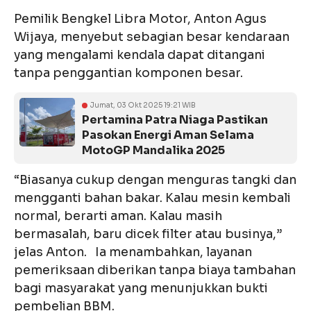
Pemilik Bengkel Libra Motor, Anton Agus
Wijaya, menyebut sebagian besar kendaraan
yang mengalami kendala dapat ditangani
tanpa penggantian komponen besar.
Jumat, 03 Okt 2025 19:21 WIB
Pertamina Patra Niaga Pastikan
Pasokan Energi Aman Selama
MotoGP Mandalika 2025
“Biasanya cukup dengan menguras tangki dan
mengganti bahan bakar. Kalau mesin kembali
normal, berarti aman. Kalau masih
bermasalah, baru dicek filter atau businya,”
jelas Anton. Ia menambahkan, layanan
pemeriksaan diberikan tanpa biaya tambahan
bagi masyarakat yang menunjukkan bukti
pembelian BBM.