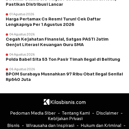
Pastikan Distribusi Lancar
01 Agustus 2026
Harga Pertamax Cs Resmi Turun! Cek Daftar
Lengkapnya Per 1 Agustus 2026
04 Agustus 2026
Cegah Kejahatan Finansial, Satgas PASTI Jatim
Genjot Literasi Keuangan Guru SMA
04 Agustus 2026
Polda Babel Sita 53 Ton Pasir Timah Ilegal di Belitung
06 Agustus 2026
BPOM Surabaya Musnahkan 97 Ribu Obat Ilegal Senilai
Rp540 Juta
Pedoman Media Siber
Tentang Kami
Disclaimer
Kebijakan Privasi
Bisnis
Wirausaha dan Inspirasi
Hukum dan Kriminal