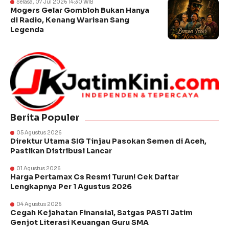
Selasa, 07 Jul 2026 14:30 WIB
Mogers Gelar Gombloh Bukan Hanya
di Radio, Kenang Warisan Sang
Legenda
Berita Populer
05 Agustus 2026
Direktur Utama SIG Tinjau Pasokan Semen di Aceh,
Pastikan Distribusi Lancar
01 Agustus 2026
Harga Pertamax Cs Resmi Turun! Cek Daftar
Lengkapnya Per 1 Agustus 2026
04 Agustus 2026
Cegah Kejahatan Finansial, Satgas PASTI Jatim
Genjot Literasi Keuangan Guru SMA