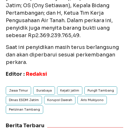
Jatim; OS (Ony Setiawan), Kepala Bidang
Pertambangan; dan H, Ketua Tim Kerja
Pengusahaan Air Tanah. Dalam perkara ini,
penyidik juga menyita barang bukti uang
sebesar Rp2.369.239.765,49.
Saat ini penyidikan masih terus berlangsung
dan akan diperbarui sesuai perkembangan
perkara.
Editor :
Redaksi
Jawa Timur
Surabaya
Kejati jatim
Pungli Tambang
Dinas ESDM Jatim
Korupsi Daerah
Aris Mukiyono
Perizinan Tambang
Berita Terbaru