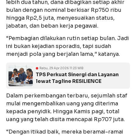
lebih dua tahun, dana dibagikan setiap akhir
bulan dengan nominal berkisar Rp750 ribu
hingga Rp2,5 juta, menyesuaikan status,
jabatan, dan beban kerja pegawai.
“Pembagian dilakukan rutin setiap bulan. Jadi
ini bukan kejadian sporadis, tapi sudah
menjadi pola yang berjalan lama,” katanya.
Rabu, 29 Apr 2026 11:23 WIB
TPS Perkuat Sinergi dan Layanan
lewat Tagline RESILIENCE
Dalam perkembangan terbaru, sejumlah staf
mulai mengembalikan uang yang diterima
kepada penyidik. Hingga Kamis pagi, total
uang yang telah disita mencapai Rp707 juta.
“Dengan itikad baik, mereka beramai-ramai