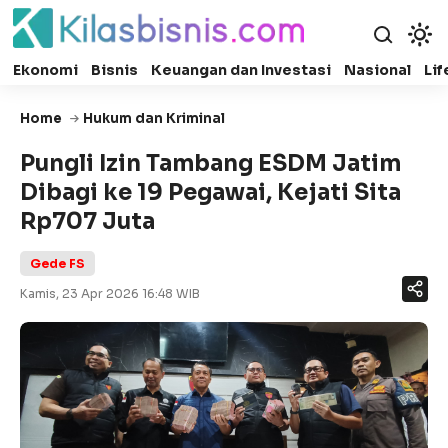
Ekonomi
Bisnis
Keuangan dan Investasi
Nasional
Lif
Home
Hukum dan Kriminal
Pungli Izin Tambang ESDM Jatim
Dibagi ke 19 Pegawai, Kejati Sita
Rp707 Juta
Gede FS
Kamis, 23 Apr 2026 16:48 WIB