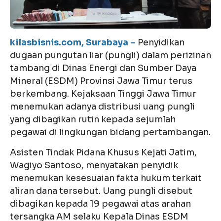
kilasbisnis.com, Surabaya –
Penyidikan
dugaan pungutan liar (pungli) dalam perizinan
tambang di Dinas Energi dan Sumber Daya
Mineral (ESDM) Provinsi Jawa Timur terus
berkembang. Kejaksaan Tinggi Jawa Timur
menemukan adanya distribusi uang pungli
yang dibagikan rutin kepada sejumlah
pegawai di lingkungan bidang pertambangan.
Asisten Tindak Pidana Khusus Kejati Jatim,
Wagiyo Santoso, menyatakan penyidik
menemukan kesesuaian fakta hukum terkait
aliran dana tersebut. Uang pungli disebut
dibagikan kepada 19 pegawai atas arahan
tersangka AM selaku Kepala Dinas ESDM