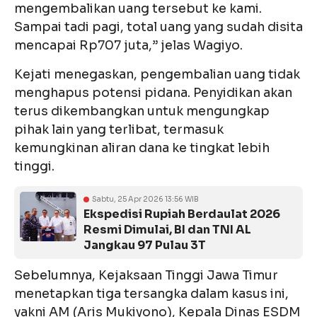
mengembalikan uang tersebut ke kami.
Sampai tadi pagi, total uang yang sudah disita
mencapai Rp707 juta,” jelas Wagiyo.
Kejati menegaskan, pengembalian uang tidak
menghapus potensi pidana. Penyidikan akan
terus dikembangkan untuk mengungkap
pihak lain yang terlibat, termasuk
kemungkinan aliran dana ke tingkat lebih
tinggi.
Sabtu, 25 Apr 2026 13:56 WIB
Ekspedisi Rupiah Berdaulat 2026
Resmi Dimulai, BI dan TNI AL
Jangkau 97 Pulau 3T
Sebelumnya, Kejaksaan Tinggi Jawa Timur
menetapkan tiga tersangka dalam kasus ini,
yakni AM (Aris Mukiyono), Kepala Dinas ESDM