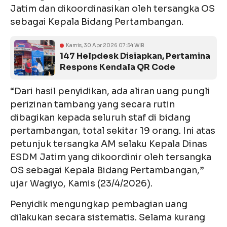
Jatim dan dikoordinasikan oleh tersangka OS
sebagai Kepala Bidang Pertambangan.
Kamis, 30 Apr 2026 07:54 WIB
147 Helpdesk Disiapkan, Pertamina
Respons Kendala QR Code
“Dari hasil penyidikan, ada aliran uang pungli
perizinan tambang yang secara rutin
dibagikan kepada seluruh staf di bidang
pertambangan, total sekitar 19 orang. Ini atas
petunjuk tersangka AM selaku Kepala Dinas
ESDM Jatim yang dikoordinir oleh tersangka
OS sebagai Kepala Bidang Pertambangan,”
ujar Wagiyo, Kamis (23/4/2026).
Penyidik mengungkap pembagian uang
dilakukan secara sistematis. Selama kurang