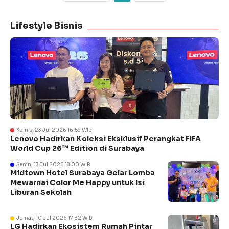
Lifestyle Bisnis
Kamis, 23 Jul 2026 16:59 WIB
Lenovo Hadirkan Koleksi Eksklusif Perangkat FIFA
World Cup 26™ Edition di Surabaya
Senin, 13 Jul 2026 18:00 WIB
Midtown Hotel Surabaya Gelar Lomba
Mewarnai Color Me Happy untuk Isi
Liburan Sekolah
Jumat, 10 Jul 2026 17:32 WIB
LG Hadirkan Ekosistem Rumah Pintar