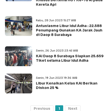
Khusus Bertema HUT Ke-78 RI pada
Kereta Api
Rabu, 28 Jun 2023 15:27 WIB
Antusiasme Libur Idul Adha : 22.588
Penumpang Gunakan KA Jarak Jauh
di Daop 8 Surabaya
Senin, 26 Jun 2023 23:45 WIB
KAI Daop 8 Surabaya Siapkan 25.659
Tiket selama Libur Idul Adha
Senin, 19 Jun 2023 19:36 WIB
Libur Kenaikan Kelas KAI Berikan
Diskon 25 %
Previous
1
Next