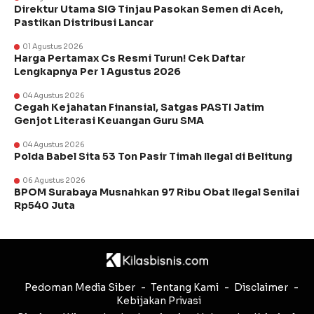
Direktur Utama SIG Tinjau Pasokan Semen di Aceh,
Pastikan Distribusi Lancar
01 Agustus 2026
Harga Pertamax Cs Resmi Turun! Cek Daftar
Lengkapnya Per 1 Agustus 2026
04 Agustus 2026
Cegah Kejahatan Finansial, Satgas PASTI Jatim
Genjot Literasi Keuangan Guru SMA
04 Agustus 2026
Polda Babel Sita 53 Ton Pasir Timah Ilegal di Belitung
06 Agustus 2026
BPOM Surabaya Musnahkan 97 Ribu Obat Ilegal Senilai
Rp540 Juta
Pedoman Media Siber
Tentang Kami
Disclaimer
Kebijakan Privasi