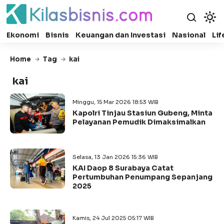
Ekonomi
Bisnis
Keuangan dan Investasi
Nasional
Lif
Home
Tag
kai
kai
Minggu, 15 Mar 2026 18:53 WIB
Kapolri Tinjau Stasiun Gubeng, Minta
Pelayanan Pemudik Dimaksimalkan
Selasa, 13 Jan 2026 15:36 WIB
KAI Daop 8 Surabaya Catat
Pertumbuhan Penumpang Sepanjang
2025
Kamis, 24 Jul 2025 05:17 WIB