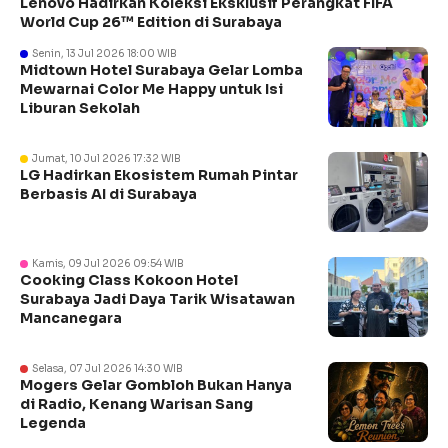
Lenovo Hadirkan Koleksi Eksklusif Perangkat FIFA
World Cup 26™ Edition di Surabaya
Senin, 13 Jul 2026 18:00 WIB
Midtown Hotel Surabaya Gelar Lomba
Mewarnai Color Me Happy untuk Isi
Liburan Sekolah
Jumat, 10 Jul 2026 17:32 WIB
LG Hadirkan Ekosistem Rumah Pintar
Berbasis AI di Surabaya
Kamis, 09 Jul 2026 09:54 WIB
Cooking Class Kokoon Hotel
Surabaya Jadi Daya Tarik Wisatawan
Mancanegara
Selasa, 07 Jul 2026 14:30 WIB
Mogers Gelar Gombloh Bukan Hanya
di Radio, Kenang Warisan Sang
Legenda