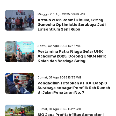
Minggu, 03 Agu 2025 08:59 WIB
Artsub 2025 Resmi Dibuka, Giring
Ganesha Optimistis Surabaya Jadi
Episentrum Seni Rupa
Sabtu, 02 Agu 2025 13:44 WIB
Pertamina Patra Niaga Gelar UMK
Academy 2025, Dorong UMKM Naik
Kelas dan Berdaya Saing
Jumat, 01 Agu 2025 15:33 WIB
Pengadilan Tetapkan PT KAI Daop 8
Surabaya sebagai Pemilik Sah Rumah
di Jalan Penataran No. 7
Jumat, 01 Agu 2025 15:27 WIB
SIG Jaga Profitabilitas Semester I