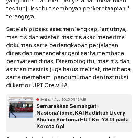
yang diberikan oleh penyelia dan melakukan
tes tunjuk sebut semboyan perkeretaapian,"
terangnya.
Setelah proses asesmen lengkap, lanjutnya,
masinis dan asisten masinis akan menerima
dokumen serta perlengkapan perjalanan
dinas dan menandatangani serta membaca
pernyataan dinas. Disamping itu, masinis dan
asisten masinis juga harus melihat, membaca,
serta memahami pengumuman dan instruksi
di kantor UPT Crew KA.
Senin, 14 Agu 2023 05:45 WIB
Semarakkan Semangat
Nasionalisme, KAI Hadirkan Livery
Khusus Bertema HUT Ke-78 RI pada
Kereta Api