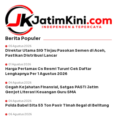
Berita Populer
05 Agustus 2026
Direktur Utama SIG Tinjau Pasokan Semen di Aceh,
Pastikan Distribusi Lancar
01 Agustus 2026
Harga Pertamax Cs Resmi Turun! Cek Daftar
Lengkapnya Per 1 Agustus 2026
04 Agustus 2026
Cegah Kejahatan Finansial, Satgas PASTI Jatim
Genjot Literasi Keuangan Guru SMA
04 Agustus 2026
Polda Babel Sita 53 Ton Pasir Timah Ilegal di Belitung
06 Agustus 2026