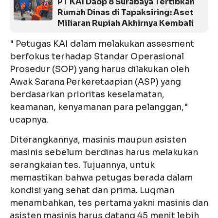
PT KAI Daop 8 Surabaya Tertibkan
Rumah Dinas di Tapaksiring: Aset
Miliaran Rupiah Akhirnya Kembali
" Petugas KAI dalam melakukan assesment
berfokus terhadap Standar Operasional
Prosedur (SOP) yang harus dilakukan oleh
Awak Sarana Perkeretaapian (ASP) yang
berdasarkan prioritas keselamatan,
keamanan, kenyamanan para pelanggan,"
ucapnya.
Diterangkannya, masinis maupun asisten
masinis sebelum berdinas harus melakukan
serangkaian tes. Tujuannya, untuk
memastikan bahwa petugas berada dalam
kondisi yang sehat dan prima. Luqman
menambahkan, tes pertama yakni masinis dan
asisten masinis harus datang 45 menit lebih