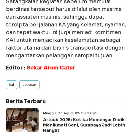
Serangkaian kegiatan sebelum memulai
berdinas tersebut harus dilalui oleh masinis
dan assisten masinis, sehingga dapat
tercipta perjalanan KA yang selamat, nyaman,
dan tepat waktu. Ini juga menjadi komitmen
KAI untuk menjadikan keselamatan sebagai
faktor utama dari bisnis transportasi dengan
mengantarkan pelanggan sampai tujuan.
Editor :
Sekar Arum Catur
kai
Lebaran
Berita Terbaru
Minggu, 03 Agu 2025 09:04 WIB
Artsub 2025: Ketika Monsinyur Didik
Menikmati Seni, Surabaya Jadi Lebih
Hangat