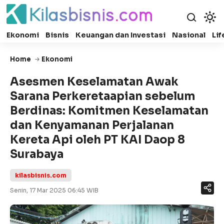
Ekonomi
Bisnis
Keuangan dan Investasi
Nasional
Lif
Home
Ekonomi
Asesmen Keselamatan Awak
Sarana Perkeretaapian sebelum
Berdinas: Komitmen Keselamatan
dan Kenyamanan Perjalanan
Kereta Api oleh PT KAI Daop 8
Surabaya
kilasbisnis.com
Senin, 17 Mar 2025 06:45 WIB