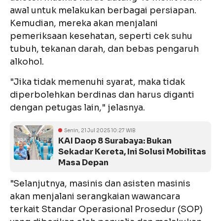
awal untuk melakukan berbagai persiapan.
Kemudian, mereka akan menjalani
pemeriksaan kesehatan, seperti cek suhu
tubuh, tekanan darah, dan bebas pengaruh
alkohol.
"Jika tidak memenuhi syarat, maka tidak
diperbolehkan berdinas dan harus diganti
dengan petugas lain," jelasnya.
Senin, 21 Jul 2025 10:27 WIB
KAI Daop 8 Surabaya: Bukan
Sekadar Kereta, Ini Solusi Mobilitas
Masa Depan
"Selanjutnya, masinis dan asisten masinis
akan menjalani serangkaian wawancara
terkait Standar Operasional Prosedur (SOP)