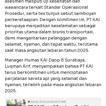
asesmen meliputi uji kesehatan dan
wawancara terkait Standar Operasional
Prosedur, serta tes tunjuk sebut semboyan
perkeretaapian. Dengan komitmen ini, PT KAI
berupaya menjadikan keselamatan sebagai
prioritas utama dalam bisnis transportasi,
demi mengantarkan pelanggan dengan
selamat, nyaman, dan tepat waktu, terutama
saat masa angkutan lebaran tahun 2025.
Manager Humas KAI Daop 8 Surabaya,
Luqman Arif, menyampaikan bahwa PT KAI
terus berkomitmen untuk menciptakan
perjalanan kereta api yang selamat dan
nyaman, terlebih pada masa angkutan lebaran
2025.
Kamis, 24 Jul 2025 05:17 WIB