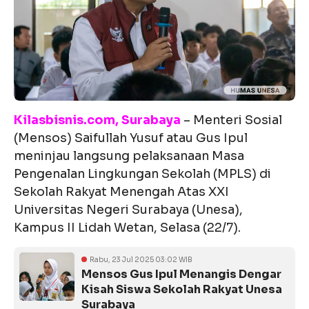
Kilasbisnis.com, Surabaya
– Menteri Sosial
(Mensos) Saifullah Yusuf atau Gus Ipul
meninjau langsung pelaksanaan Masa
Pengenalan Lingkungan Sekolah (MPLS) di
Sekolah Rakyat Menengah Atas XXI
Universitas Negeri Surabaya (Unesa),
Kampus II Lidah Wetan, Selasa (22/7).
Rabu, 23 Jul 2025 03:02 WIB
Mensos Gus Ipul Menangis Dengar
Kisah Siswa Sekolah Rakyat Unesa
Surabaya