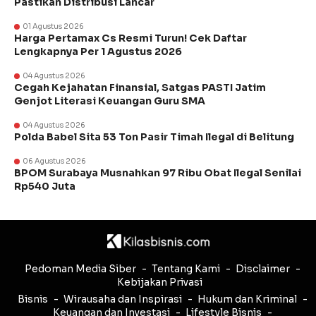
Pastikan Distribusi Lancar
01 Agustus 2026
Harga Pertamax Cs Resmi Turun! Cek Daftar
Lengkapnya Per 1 Agustus 2026
04 Agustus 2026
Cegah Kejahatan Finansial, Satgas PASTI Jatim
Genjot Literasi Keuangan Guru SMA
04 Agustus 2026
Polda Babel Sita 53 Ton Pasir Timah Ilegal di Belitung
06 Agustus 2026
BPOM Surabaya Musnahkan 97 Ribu Obat Ilegal Senilai
Rp540 Juta
Pedoman Media Siber
Tentang Kami
Disclaimer
Kebijakan Privasi
Bisnis
Wirausaha dan Inspirasi
Hukum dan Kriminal
Keuangan dan Investasi
Lifestyle Bisnis