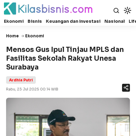
Ekonomi
Bisnis
Keuangan dan Investasi
Nasional
Lif
Home
Ekonomi
Mensos Gus Ipul Tinjau MPLS dan
Fasilitas Sekolah Rakyat Unesa
Surabaya
Ardhia Putri
Rabu, 23 Jul 2025 00:14 WIB