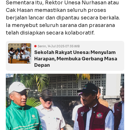
Sementara itu, Rektor Unesa Nurhasan atau
Cak Hasan memastikan seluruh proses
berjalan lancar dan dipantau secara berkala.
Ia menyebut seluruh sarana dan prasarana
telah disiapkan secara kolaboratif.
Senin, 14 Jul 2025 07:35 WIB
Sekolah Rakyat Unesa: Menyulam
Harapan, Membuka Gerbang Masa
Depan