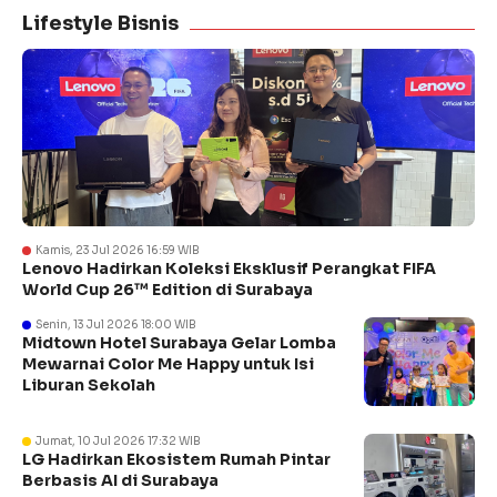
Lifestyle Bisnis
Kamis, 23 Jul 2026 16:59 WIB
Lenovo Hadirkan Koleksi Eksklusif Perangkat FIFA
World Cup 26™ Edition di Surabaya
Senin, 13 Jul 2026 18:00 WIB
Midtown Hotel Surabaya Gelar Lomba
Mewarnai Color Me Happy untuk Isi
Liburan Sekolah
Jumat, 10 Jul 2026 17:32 WIB
LG Hadirkan Ekosistem Rumah Pintar
Berbasis AI di Surabaya