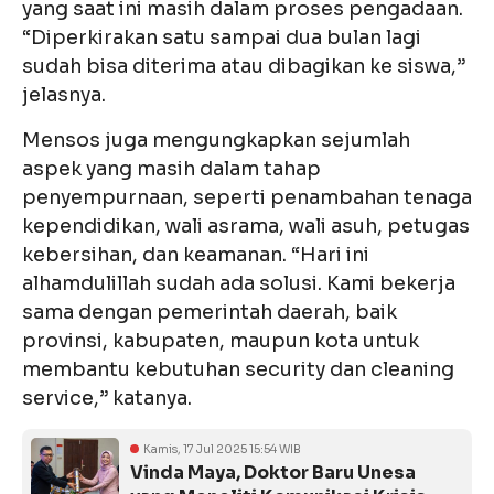
yang saat ini masih dalam proses pengadaan.
“Diperkirakan satu sampai dua bulan lagi
sudah bisa diterima atau dibagikan ke siswa,”
jelasnya.
Mensos juga mengungkapkan sejumlah
aspek yang masih dalam tahap
penyempurnaan, seperti penambahan tenaga
kependidikan, wali asrama, wali asuh, petugas
kebersihan, dan keamanan. “Hari ini
alhamdulillah sudah ada solusi. Kami bekerja
sama dengan pemerintah daerah, baik
provinsi, kabupaten, maupun kota untuk
membantu kebutuhan security dan cleaning
service,” katanya.
Kamis, 17 Jul 2025 15:54 WIB
Vinda Maya, Doktor Baru Unesa