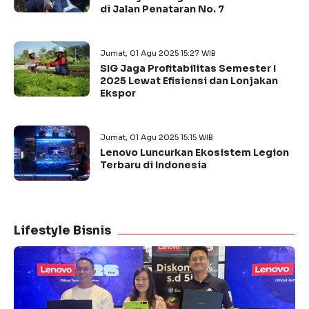
di Jalan Penataran No. 7
Jumat, 01 Agu 2025 15:27 WIB
SIG Jaga Profitabilitas Semester I
2025 Lewat Efisiensi dan Lonjakan
Ekspor
Jumat, 01 Agu 2025 15:15 WIB
Lenovo Luncurkan Ekosistem Legion
Terbaru di Indonesia
Lifestyle Bisnis