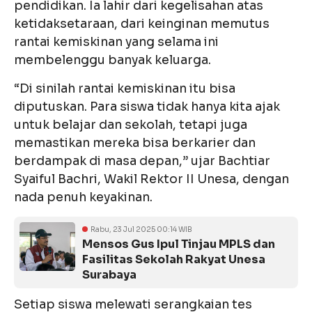
pendidikan. Ia lahir dari kegelisahan atas
ketidaksetaraan, dari keinginan memutus
rantai kemiskinan yang selama ini
membelenggu banyak keluarga.
“Di sinilah rantai kemiskinan itu bisa
diputuskan. Para siswa tidak hanya kita ajak
untuk belajar dan sekolah, tetapi juga
memastikan mereka bisa berkarier dan
berdampak di masa depan,” ujar Bachtiar
Syaiful Bachri, Wakil Rektor II Unesa, dengan
nada penuh keyakinan.
Rabu, 23 Jul 2025 00:14 WIB
Mensos Gus Ipul Tinjau MPLS dan
Fasilitas Sekolah Rakyat Unesa
Surabaya
Setiap siswa melewati serangkaian tes