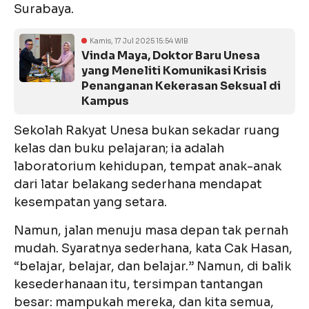
Surabaya.
Kamis, 17 Jul 2025 15:54 WIB
Vinda Maya, Doktor Baru Unesa
yang Meneliti Komunikasi Krisis
Penanganan Kekerasan Seksual di
Kampus
Sekolah Rakyat Unesa bukan sekadar ruang
kelas dan buku pelajaran; ia adalah
laboratorium kehidupan, tempat anak-anak
dari latar belakang sederhana mendapat
kesempatan yang setara.
Namun, jalan menuju masa depan tak pernah
mudah. Syaratnya sederhana, kata Cak Hasan,
“belajar, belajar, dan belajar.” Namun, di balik
kesederhanaan itu, tersimpan tantangan
besar: mampukah mereka, dan kita semua,