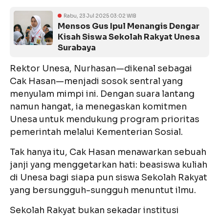
Rabu, 23 Jul 2025 03:02 WIB
Mensos Gus Ipul Menangis Dengar
Kisah Siswa Sekolah Rakyat Unesa
Surabaya
Rektor Unesa, Nurhasan—dikenal sebagai
Cak Hasan—menjadi sosok sentral yang
menyulam mimpi ini. Dengan suara lantang
namun hangat, ia menegaskan komitmen
Unesa untuk mendukung program prioritas
pemerintah melalui Kementerian Sosial.
Tak hanya itu, Cak Hasan menawarkan sebuah
janji yang menggetarkan hati: beasiswa kuliah
di Unesa bagi siapa pun siswa Sekolah Rakyat
yang bersungguh-sungguh menuntut ilmu.
Sekolah Rakyat bukan sekadar institusi