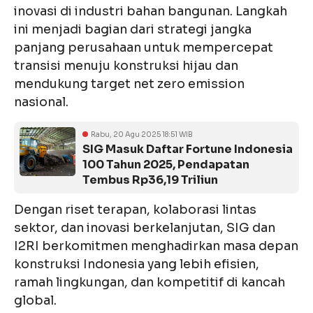
inovasi di industri bahan bangunan. Langkah
ini menjadi bagian dari strategi jangka
panjang perusahaan untuk mempercepat
transisi menuju konstruksi hijau dan
mendukung target net zero emission
nasional.
Rabu, 20 Agu 2025 18:51 WIB
SIG Masuk Daftar Fortune Indonesia
100 Tahun 2025, Pendapatan
Tembus Rp36,19 Triliun
Dengan riset terapan, kolaborasi lintas
sektor, dan inovasi berkelanjutan, SIG dan
I2RI berkomitmen menghadirkan masa depan
konstruksi Indonesia yang lebih efisien,
ramah lingkungan, dan kompetitif di kancah
global.