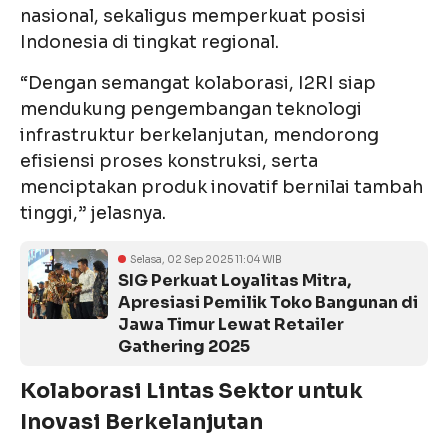
nasional, sekaligus memperkuat posisi
Indonesia di tingkat regional.
“Dengan semangat kolaborasi, I2RI siap
mendukung pengembangan teknologi
infrastruktur berkelanjutan, mendorong
efisiensi proses konstruksi, serta
menciptakan produk inovatif bernilai tambah
tinggi,” jelasnya.
Selasa, 02 Sep 2025 11:04 WIB
SIG Perkuat Loyalitas Mitra,
Apresiasi Pemilik Toko Bangunan di
Jawa Timur Lewat Retailer
Gathering 2025
Kolaborasi Lintas Sektor untuk
Inovasi Berkelanjutan