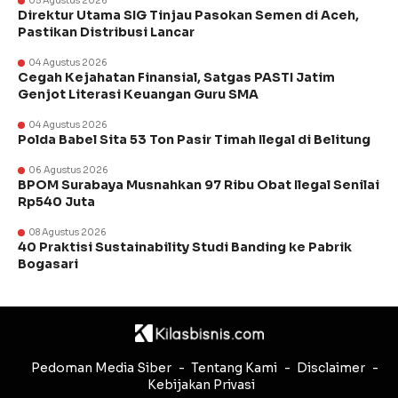
05 Agustus 2026
Direktur Utama SIG Tinjau Pasokan Semen di Aceh,
Pastikan Distribusi Lancar
04 Agustus 2026
Cegah Kejahatan Finansial, Satgas PASTI Jatim
Genjot Literasi Keuangan Guru SMA
04 Agustus 2026
Polda Babel Sita 53 Ton Pasir Timah Ilegal di Belitung
06 Agustus 2026
BPOM Surabaya Musnahkan 97 Ribu Obat Ilegal Senilai
Rp540 Juta
08 Agustus 2026
40 Praktisi Sustainability Studi Banding ke Pabrik
Bogasari
Pedoman Media Siber
Tentang Kami
Disclaimer
Kebijakan Privasi