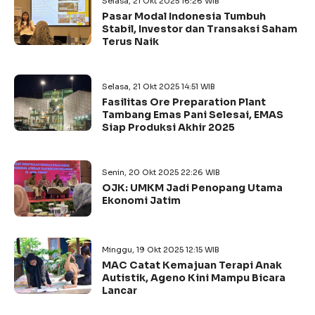
Selasa, 21 Okt 2025 16:26 WIB
Pasar Modal Indonesia Tumbuh
Stabil, Investor dan Transaksi Saham
Terus Naik
Selasa, 21 Okt 2025 14:51 WIB
Fasilitas Ore Preparation Plant
Tambang Emas Pani Selesai, EMAS
Siap Produksi Akhir 2025
Senin, 20 Okt 2025 22:26 WIB
OJK: UMKM Jadi Penopang Utama
Ekonomi Jatim
Minggu, 19 Okt 2025 12:15 WIB
MAC Catat Kemajuan Terapi Anak
Autistik, Ageno Kini Mampu Bicara
Lancar