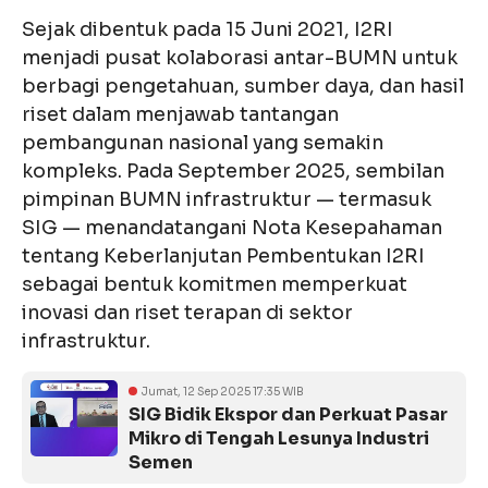
Sejak dibentuk pada 15 Juni 2021, I2RI
menjadi pusat kolaborasi antar-BUMN untuk
berbagi pengetahuan, sumber daya, dan hasil
riset dalam menjawab tantangan
pembangunan nasional yang semakin
kompleks. Pada September 2025, sembilan
pimpinan BUMN infrastruktur — termasuk
SIG — menandatangani Nota Kesepahaman
tentang Keberlanjutan Pembentukan I2RI
sebagai bentuk komitmen memperkuat
inovasi dan riset terapan di sektor
infrastruktur.
Jumat, 12 Sep 2025 17:35 WIB
SIG Bidik Ekspor dan Perkuat Pasar
Mikro di Tengah Lesunya Industri
Semen