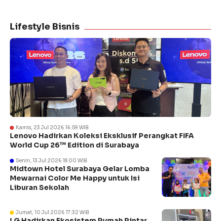
Lifestyle Bisnis
Kamis, 23 Jul 2026 16:59 WIB
Lenovo Hadirkan Koleksi Eksklusif Perangkat FIFA
World Cup 26™ Edition di Surabaya
Senin, 13 Jul 2026 18:00 WIB
Midtown Hotel Surabaya Gelar Lomba
Mewarnai Color Me Happy untuk Isi
Liburan Sekolah
Jumat, 10 Jul 2026 17:32 WIB
LG Hadirkan Ekosistem Rumah Pintar