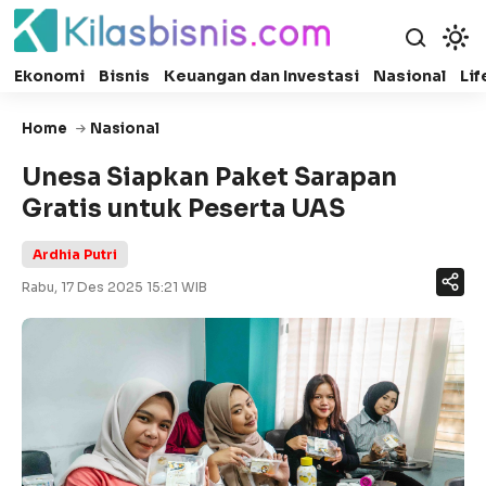
Ekonomi
Bisnis
Keuangan dan Investasi
Nasional
Lif
Home
Nasional
Unesa Siapkan Paket Sarapan
Gratis untuk Peserta UAS
Ardhia Putri
Rabu, 17 Des 2025 15:21 WIB