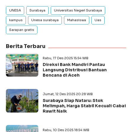
UNESA
Surabaya
Universitas Negeri Surabaya
kampus
Unesa surabaya
Mahasiswa
Uas
Sarapan gratis
Berita Terbaru
Rabu, 17 Des 2025 15:54 WIB
Direksi Bank Mandiri Pantau
Langsung Distribusi Bantuan
Bencana di Aceh
Jumat, 12 Des 2025 20:28 WIB
Surabaya Siap Nataru: Stok
Melimpah, Harga Stabil Kecuali Cabai
Rawit Naik
Rabu, 10 Des 2025 18:54 WIB