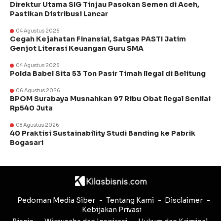
Direktur Utama SIG Tinjau Pasokan Semen di Aceh,
Pastikan Distribusi Lancar
04 Agustus 2026
Cegah Kejahatan Finansial, Satgas PASTI Jatim
Genjot Literasi Keuangan Guru SMA
04 Agustus 2026
Polda Babel Sita 53 Ton Pasir Timah Ilegal di Belitung
06 Agustus 2026
BPOM Surabaya Musnahkan 97 Ribu Obat Ilegal Senilai
Rp540 Juta
08 Agustus 2026
40 Praktisi Sustainability Studi Banding ke Pabrik
Bogasari
Pedoman Media Siber
Tentang Kami
Disclaimer
Kebijakan Privasi