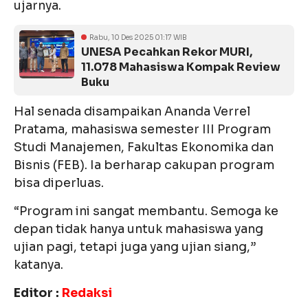
ujarnya.
Rabu, 10 Des 2025 01:17 WIB
UNESA Pecahkan Rekor MURI,
11.078 Mahasiswa Kompak Review
Buku
Hal senada disampaikan Ananda Verrel
Pratama, mahasiswa semester III Program
Studi Manajemen, Fakultas Ekonomika dan
Bisnis (FEB). Ia berharap cakupan program
bisa diperluas.
“Program ini sangat membantu. Semoga ke
depan tidak hanya untuk mahasiswa yang
ujian pagi, tetapi juga yang ujian siang,”
katanya.
Editor :
Redaksi