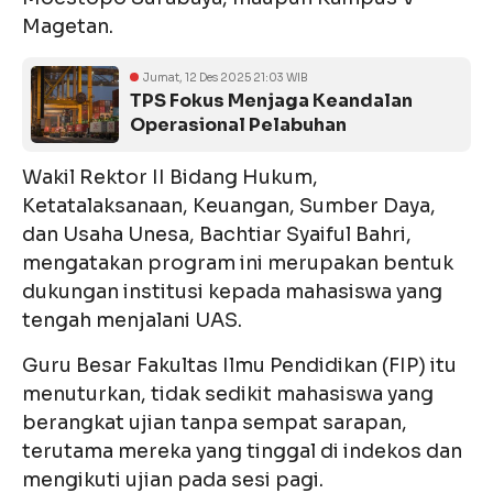
Magetan.
Jumat, 12 Des 2025 21:03 WIB
TPS Fokus Menjaga Keandalan
Operasional Pelabuhan
Wakil Rektor II Bidang Hukum,
Ketatalaksanaan, Keuangan, Sumber Daya,
dan Usaha Unesa, Bachtiar Syaiful Bahri,
mengatakan program ini merupakan bentuk
dukungan institusi kepada mahasiswa yang
tengah menjalani UAS.
Guru Besar Fakultas Ilmu Pendidikan (FIP) itu
menuturkan, tidak sedikit mahasiswa yang
berangkat ujian tanpa sempat sarapan,
terutama mereka yang tinggal di indekos dan
mengikuti ujian pada sesi pagi.