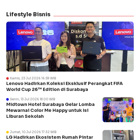
Lifestyle Bisnis
Kamis, 23 Jul 2026 16:59 WIB
Lenovo Hadirkan Koleksi Eksklusif Perangkat FIFA
World Cup 26™ Edition di Surabaya
Senin, 13 Jul 2026 18:00 WIB
Midtown Hotel Surabaya Gelar Lomba
Mewarnai Color Me Happy untuk Isi
Liburan Sekolah
Jumat, 10 Jul 2026 17:32 WIB
LG Hadirkan Ekosistem Rumah Pintar