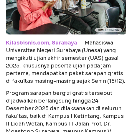
Kilasbisnis.com, Surabaya
— Mahasiswa
Universitas Negeri Surabaya (Unesa) yang
mengikuti ujian akhir semester (UAS) gasal
2025, khususnya peserta ujian pada jam
pertama, mendapatkan paket sarapan gratis
di fakultas masing-masing sejak Senin (15/12).
Program sarapan bergizi gratis tersebut
dijadwalkan berlangsung hingga 24
Desember 2025 dan dilaksanakan di seluruh
fakultas, baik di Kampus I Ketintang, Kampus
II Lidah Wetan, Kampus III Jalan Prof. Dr.
Moestopo Surabaya, maupun Kampus V