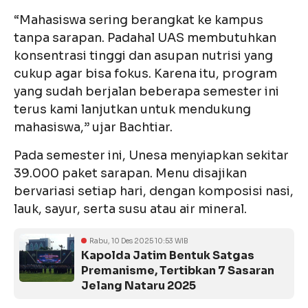
“Mahasiswa sering berangkat ke kampus
tanpa sarapan. Padahal UAS membutuhkan
konsentrasi tinggi dan asupan nutrisi yang
cukup agar bisa fokus. Karena itu, program
yang sudah berjalan beberapa semester ini
terus kami lanjutkan untuk mendukung
mahasiswa,” ujar Bachtiar.
Pada semester ini, Unesa menyiapkan sekitar
39.000 paket sarapan. Menu disajikan
bervariasi setiap hari, dengan komposisi nasi,
lauk, sayur, serta susu atau air mineral.
Rabu, 10 Des 2025 10:53 WIB
Kapolda Jatim Bentuk Satgas
Premanisme, Tertibkan 7 Sasaran
Jelang Nataru 2025