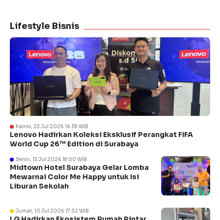
Lifestyle Bisnis
Kamis, 23 Jul 2026 16:59 WIB
Lenovo Hadirkan Koleksi Eksklusif Perangkat FIFA
World Cup 26™ Edition di Surabaya
Senin, 13 Jul 2026 18:00 WIB
Midtown Hotel Surabaya Gelar Lomba
Mewarnai Color Me Happy untuk Isi
Liburan Sekolah
Jumat, 10 Jul 2026 17:32 WIB
LG Hadirkan Ekosistem Rumah Pintar