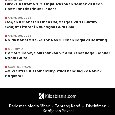
Direktur Utama SIG Tinjau Pasokan Semen di Aceh,
Pastikan Distribusi Lancar
04 Agustus 2026
Cegah Kejahatan Finansial, Satgas PASTI Jatim
Genjot Literasi Keuangan Guru SMA
04 Agustus 2026
Polda Babel Sita 53 Ton Pasir Timah Ilegal di Belitung
06 Agustus 2026
BPOM Surabaya Musnahkan 97 Ribu Obat Ilegal Senilai
Rp540 Juta
08 Agustus 2026
40 Praktisi Sustainability Studi Banding ke Pabrik
Bogasari
Pedoman Media Siber
Tentang Kami
Disclaimer
Kebijakan Privasi