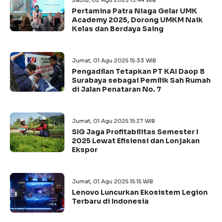
Sabtu, 02 Agu 2025 13:44 WIB
Pertamina Patra Niaga Gelar UMK
Academy 2025, Dorong UMKM Naik
Kelas dan Berdaya Saing
Jumat, 01 Agu 2025 15:33 WIB
Pengadilan Tetapkan PT KAI Daop 8
Surabaya sebagai Pemilik Sah Rumah
di Jalan Penataran No. 7
Jumat, 01 Agu 2025 15:27 WIB
SIG Jaga Profitabilitas Semester I
2025 Lewat Efisiensi dan Lonjakan
Ekspor
Jumat, 01 Agu 2025 15:15 WIB
Lenovo Luncurkan Ekosistem Legion
Terbaru di Indonesia