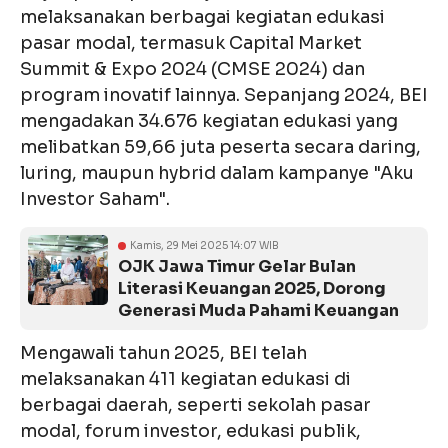
melaksanakan berbagai kegiatan edukasi
pasar modal, termasuk Capital Market
Summit & Expo 2024 (CMSE 2024) dan
program inovatif lainnya. Sepanjang 2024, BEI
mengadakan 34.676 kegiatan edukasi yang
melibatkan 59,66 juta peserta secara daring,
luring, maupun hybrid dalam kampanye "Aku
Investor Saham".
Kamis, 29 Mei 2025 14:07 WIB
OJK Jawa Timur Gelar Bulan
Literasi Keuangan 2025, Dorong
Generasi Muda Pahami Keuangan
Mengawali tahun 2025, BEI telah
melaksanakan 411 kegiatan edukasi di
berbagai daerah, seperti sekolah pasar
modal, forum investor, edukasi publik,