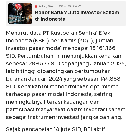
Rabu, 04 Jun 2025 06:04 WIB
Rekor Baru: 7 Juta Investor Saham
di Indonesia
Menurut data PT Kustodian Sentral Efek
Indonesia (KSEI) per Kamis (30/1), jumlah
investor pasar modal mencapai 15.161.166
SID. Pertumbuhan ini menunjukkan kenaikan
sebesar 289.527 SID sepanjang Januari 2025,
lebih tinggi dibandingkan pertumbuhan
bulanan Januari 2024 yang sebesar 144.888
SID. Kenaikan ini mencerminkan optimisme
terhadap pasar modal Indonesia, seiring
meningkatnya literasi keuangan dan
partisipasi masyarakat dalam investasi saham
sebagai instrumen investasi jangka panjang.
Sejak pencapaian 14 juta SID, BEI aktif