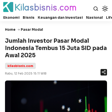
Ekonomi
Bisnis
Keuangan dan Investasi
Nasional
Lif
Home
Pasar Modal
Jumlah Investor Pasar Modal
Indonesia Tembus 15 Juta SID pada
Awal 2025
kilasbisnis.com
Rabu, 12 Feb 2025 15:11 WIB