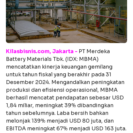
Kilasbisnis.com, Jakarta -
PT Merdeka
Battery Materials Tbk. (IDX: MBMA)
mencatatkan kinerja keuangan gemilang
untuk tahun fiskal yang berakhir pada 31
Desember 2024. Mengandalkan peningkatan
produksi dan efisiensi operasional, MBMA
berhasil mencatat pendapatan sebesar USD
1,84 miliar, meningkat 39% dibandingkan
tahun sebelumnya. Laba bersih bahkan
melonjak 139% menjadi USD 80 juta, dan
EBITDA meningkat 67% menjadi USD 163 juta.