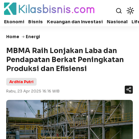
Ekonomi
Bisnis
Keuangan dan Investasi
Nasional
Lif
Home
Energi
MBMA Raih Lonjakan Laba dan
Pendapatan Berkat Peningkatan
Produksi dan Efisiensi
Ardhia Putri
Rabu, 23 Apr 2025 16:16 WIB