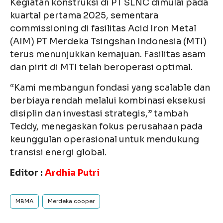
Kegiatan konstruksi di PT SLNC dimulai pada
kuartal pertama 2025, sementara
commissioning di fasilitas Acid Iron Metal
(AIM) PT Merdeka Tsingshan Indonesia (MTI)
terus menunjukkan kemajuan. Fasilitas asam
dan pirit di MTI telah beroperasi optimal.
“Kami membangun fondasi yang scalable dan
berbiaya rendah melalui kombinasi eksekusi
disiplin dan investasi strategis,” tambah
Teddy, menegaskan fokus perusahaan pada
keunggulan operasional untuk mendukung
transisi energi global.
Editor :
Ardhia Putri
MBMA
Merdeka cooper