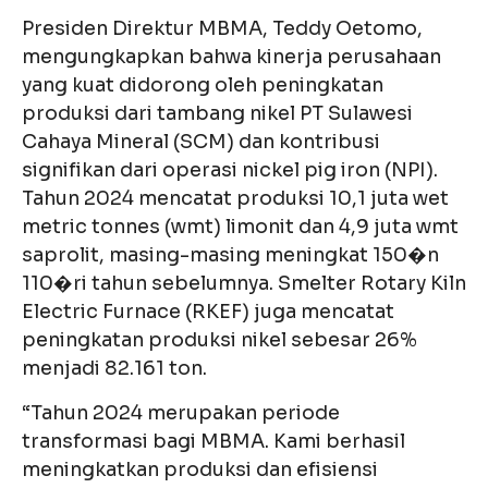
Presiden Direktur MBMA, Teddy Oetomo,
mengungkapkan bahwa kinerja perusahaan
yang kuat didorong oleh peningkatan
produksi dari tambang nikel PT Sulawesi
Cahaya Mineral (SCM) dan kontribusi
signifikan dari operasi nickel pig iron (NPI).
Tahun 2024 mencatat produksi 10,1 juta wet
metric tonnes (wmt) limonit dan 4,9 juta wmt
saprolit, masing-masing meningkat 150�n
110�ri tahun sebelumnya. Smelter Rotary Kiln
Electric Furnace (RKEF) juga mencatat
peningkatan produksi nikel sebesar 26%
menjadi 82.161 ton.
“Tahun 2024 merupakan periode
transformasi bagi MBMA. Kami berhasil
meningkatkan produksi dan efisiensi