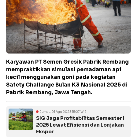
Karyawan PT Semen Gresik Pabrik Rembang
mempraktikkan simulasi pemadaman api
kecil menggunakan goni pada kegiatan
Safety Challange Bulan K3 Nasional 2025 di
Pabrik Rembang, Jawa Tengah.
Jumat, 01 Agu 2025 15:27 WIB
SIG Jaga Profitabilitas Semester I
2025 Lewat Efisiensi dan Lonjakan
Ekspor