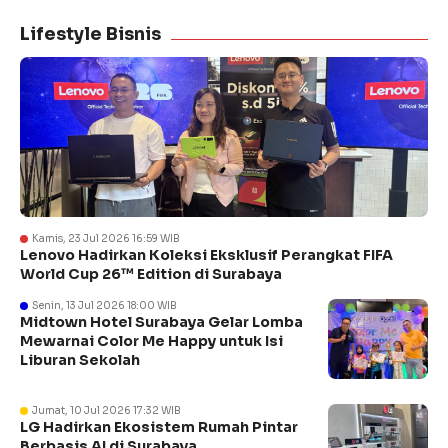
Lifestyle Bisnis
Kamis, 23 Jul 2026 16:59 WIB
Lenovo Hadirkan Koleksi Eksklusif Perangkat FIFA
World Cup 26™ Edition di Surabaya
Senin, 13 Jul 2026 18:00 WIB
Midtown Hotel Surabaya Gelar Lomba
Mewarnai Color Me Happy untuk Isi
Liburan Sekolah
Jumat, 10 Jul 2026 17:32 WIB
LG Hadirkan Ekosistem Rumah Pintar
Berbasis AI di Surabaya