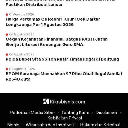
Pastikan Distribusi Lancar
01 Agustus 2026
Harga Pertamax Cs Resmi Turun! Cek Daftar
Lengkapnya Per 1 Agustus 2026
04 Agustus 2026
Cegah Kejahatan Finansial, Satgas PASTI Jatim
Genjot Literasi Keuangan Guru SMA
04 Agustus 2026
Polda Babel Sita 53 Ton Pasir Timah Ilegal di Belitung
06 Agustus 2026
BPOM Surabaya Musnahkan 97 Ribu Obat Ilegal Senilai
Rp540 Juta
Pedoman Media Siber
Tentang Kami
Disclaimer
Kebijakan Privasi
Bisnis
Wirausaha dan Inspirasi
Hukum dan Kriminal