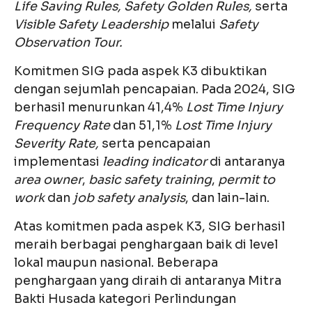
Life Saving Rules, Safety Golden Rules,
serta
Visible Safety Leadership
melalui
Safety
Observation Tour.
Komitmen SIG pada aspek K3 dibuktikan
dengan sejumlah pencapaian. Pada 2024, SIG
berhasil menurunkan 41,4%
Lost Time Injury
Frequency Rate
dan 51,1%
Lost Time Injury
Severity Rate,
serta pencapaian
implementasi
leading indicator
di antaranya
area owner
,
basic safety training
,
permit to
work
dan
job safety analysis
, dan lain-lain.
Atas komitmen pada aspek K3, SIG berhasil
meraih berbagai penghargaan baik di level
lokal maupun nasional. Beberapa
penghargaan yang diraih di antaranya Mitra
Bakti Husada kategori Perlindungan