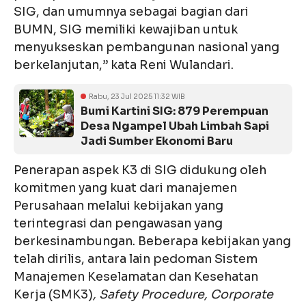
SIG, dan umumnya sebagai bagian dari
BUMN, SIG memiliki kewajiban untuk
menyukseskan pembangunan nasional yang
berkelanjutan,” kata Reni Wulandari.
Rabu, 23 Jul 2025 11:32 WIB
Bumi Kartini SIG: 879 Perempuan
Desa Ngampel Ubah Limbah Sapi
Jadi Sumber Ekonomi Baru
Penerapan aspek K3 di SIG didukung oleh
komitmen yang kuat dari manajemen
Perusahaan melalui kebijakan yang
terintegrasi dan pengawasan yang
berkesinambungan. Beberapa kebijakan yang
telah dirilis, antara lain pedoman Sistem
Manajemen Keselamatan dan Kesehatan
Kerja (SMK3)
, Safety Procedure, Corporate