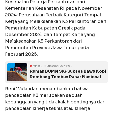
Kesehatan Pekerja Perkantoran dari
Kementerian Kesehatan RI pada November
2024; Perusahaan Terbaik Kategori Tempat
Kerja yang Melaksanakan K3 Perkantoran dari
Pemerintah Kabupaten Gresik pada
Desember 2024; dan Tempat Kerja yang
Melaksanakan K3 Perkantoran dari
Pemerintah Provinsi Jawa Timur pada
Februari 2025.
Minggu, 15 Jun 2025 07:48 WIB
Rumah BUMN SIG Sukses Bawa Kopi
Rembang Tembus Pasar Nasional
Reni Wulandari menambahkan bahwa
pencapaian K3 merupakan sebuah
kebanggaan yang tidak kalah pentingnya dari
pencapaian kinerja teknis atau kinerja