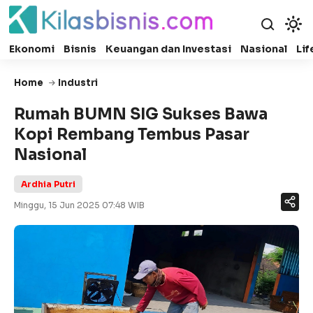
Ekonomi
Bisnis
Keuangan dan Investasi
Nasional
Lif
Home
Industri
Rumah BUMN SIG Sukses Bawa
Kopi Rembang Tembus Pasar
Nasional
Ardhia Putri
Minggu, 15 Jun 2025 07:48 WIB