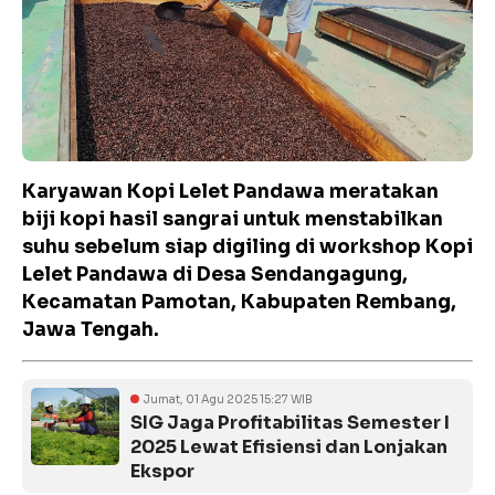
Karyawan Kopi Lelet Pandawa meratakan
biji kopi hasil sangrai untuk menstabilkan
suhu sebelum siap digiling di workshop Kopi
Lelet Pandawa di Desa Sendangagung,
Kecamatan Pamotan, Kabupaten Rembang,
Jawa Tengah.
Jumat, 01 Agu 2025 15:27 WIB
SIG Jaga Profitabilitas Semester I
2025 Lewat Efisiensi dan Lonjakan
Ekspor