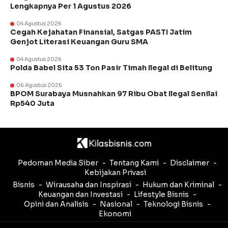
Lengkapnya Per 1 Agustus 2026
04 Agustus 2026
Cegah Kejahatan Finansial, Satgas PASTI Jatim
Genjot Literasi Keuangan Guru SMA
04 Agustus 2026
Polda Babel Sita 53 Ton Pasir Timah Ilegal di Belitung
06 Agustus 2026
BPOM Surabaya Musnahkan 97 Ribu Obat Ilegal Senilai
Rp540 Juta
Pedoman Media Siber
Tentang Kami
Disclaimer
Kebijakan Privasi
Bisnis
Wirausaha dan Inspirasi
Hukum dan Kriminal
Keuangan dan Investasi
Lifestyle Bisnis
Opini dan Analisis
Nasional
Teknologi Bisnis
Ekonomi