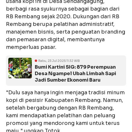
usaha kopi ini di Desa Sendangagung,
berbagi rasa syukurnya sebagai bagian dari
RB Rembang sejak 2020. Dukungan dari RB
Rembang berupa pelatihan administratif,
manajemen bisnis, serta penguatan branding
dan pemasaran digital, membantunya
memperluas pasar.
Rabu, 23 Jul 2025 11:32 WIB
Bumi Kartini SIG: 879 Perempuan
Desa Ngampel Ubah Limbah Sapi
Jadi Sumber Ekonomi Baru
"Dulu saya hanya ingin menjaga tradisi minum
kopi di pesisir Kabupaten Rembang. Namun,
setelah bergabung dengan RB Rembang,
kami mendapatkan pelatihan dan peluang
promosi yang mendorong kami untuk terus
maju," ungkap Totok.