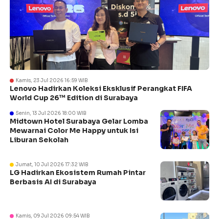
Kamis, 23 Jul 2026 16:59 WIB
Lenovo Hadirkan Koleksi Eksklusif Perangkat FIFA
World Cup 26™ Edition di Surabaya
Senin, 13 Jul 2026 18:00 WIB
Midtown Hotel Surabaya Gelar Lomba
Mewarnai Color Me Happy untuk Isi
Liburan Sekolah
Jumat, 10 Jul 2026 17:32 WIB
LG Hadirkan Ekosistem Rumah Pintar
Berbasis AI di Surabaya
Kamis, 09 Jul 2026 09:54 WIB