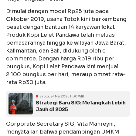
Dimulai dengan modal Rp25 juta pada
Oktober 2019, usaha Totok kini berkembang
pesat dengan bantuan 14 karyawan lokal.
Produk Kopi Lelet Pandawa telah meluas
pemasarannya hingga ke wilayah Jawa Barat,
Kalimantan, dan Bali, didukung oleh e-
commerce. Dengan harga Rp19 ribu per
bungkus, Kopi Lelet Pandawa kini menjual
2.100 bungkus per hari, meraup omzet rata-
rata Rp30 juta.
Sabtu, 24 Mei 2025 11:30 WIB
Strategi Baru SIG: Melangkah Lebih
Jauh di 2025
Corporate Secretary SIG, Vita Mahreyni,
menyatakan bahwa pendampingan UMKM