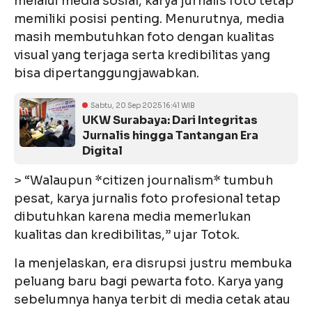
melalui media sosial, karya jurnalis foto tetap
memiliki posisi penting. Menurutnya, media
masih membutuhkan foto dengan kualitas
visual yang terjaga serta kredibilitas yang
bisa dipertanggungjawabkan.
Sabtu, 20 Sep 2025 16:41 WIB
UKW Surabaya: Dari Integritas
Jurnalis hingga Tantangan Era
Digital
> “Walaupun *citizen journalism* tumbuh
pesat, karya jurnalis foto profesional tetap
dibutuhkan karena media memerlukan
kualitas dan kredibilitas,” ujar Totok.
Ia menjelaskan, era disrupsi justru membuka
peluang baru bagi pewarta foto. Karya yang
sebelumnya hanya terbit di media cetak atau