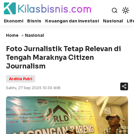
Ekonomi
Bisnis
Keuangan dan Investasi
Nasional
Lif
Home
Nasional
Foto Jurnalistik Tetap Relevan di
Tengah Maraknya Citizen
Journalism
Ardhia Putri
Sabtu, 27 Sep 2025 10:35 WIB