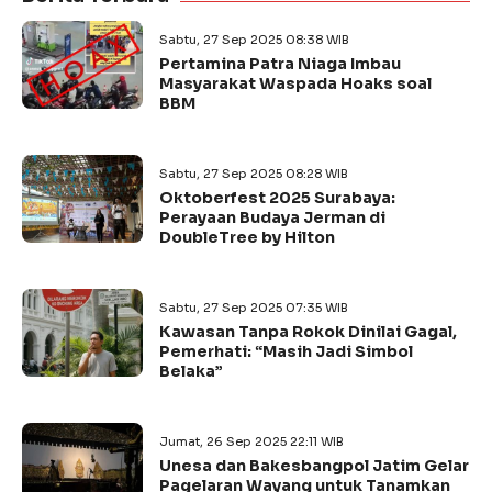
Sabtu, 27 Sep 2025 08:38 WIB
Pertamina Patra Niaga Imbau
Masyarakat Waspada Hoaks soal
BBM
Sabtu, 27 Sep 2025 08:28 WIB
Oktoberfest 2025 Surabaya:
Perayaan Budaya Jerman di
DoubleTree by Hilton
Sabtu, 27 Sep 2025 07:35 WIB
Kawasan Tanpa Rokok Dinilai Gagal,
Pemerhati: “Masih Jadi Simbol
Belaka”
Jumat, 26 Sep 2025 22:11 WIB
Unesa dan Bakesbangpol Jatim Gelar
Pagelaran Wayang untuk Tanamkan