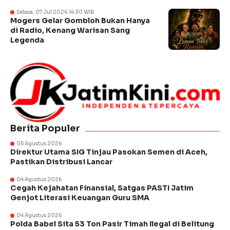
Selasa, 07 Jul 2026 14:30 WIB
Mogers Gelar Gombloh Bukan Hanya
di Radio, Kenang Warisan Sang
Legenda
Berita Populer
05 Agustus 2026
Direktur Utama SIG Tinjau Pasokan Semen di Aceh,
Pastikan Distribusi Lancar
04 Agustus 2026
Cegah Kejahatan Finansial, Satgas PASTI Jatim
Genjot Literasi Keuangan Guru SMA
04 Agustus 2026
Polda Babel Sita 53 Ton Pasir Timah Ilegal di Belitung