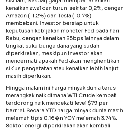
sisi lain, Nasdaq gagal mempertahankan
kenaikan awal dan turun sekitar 0,2%, dengan
Amazon (-1,2%) dan Tesla (-0,7%)
membebani. Investor bersiap untuk
keputusan kebijakan moneter Fed pada hari
Rabu, dengan kenaikan 25bps lainnya dalam
tingkat suku bunga dana yang sudah
diperkirakan, meskipun investor akan
mencermati apakah Fed akan menghentikan
siklus pengetatan atau kenaikan lebih lanjut
masih diperlukan.
Hingga malam ini harga minyak dunia terus
merangkak naik dimana WTI Crude kembali
terdorong naik mendekati level $79 per
barrrel. Secara YTD harga minyak dunia masih
melemah tipis 0.16�n YOY melemah 3.74%.
Sektor energi diperkirakan akan kembali