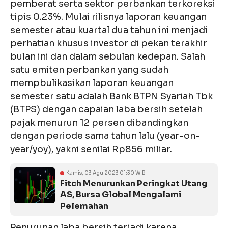
pemberat serta sektor perbankan terkoreksi
tipis 0.23%. Mulai rilisnya laporan keuangan
semester atau kuartal dua tahun ini menjadi
perhatian khusus investor di pekan terakhir
bulan ini dan dalam sebulan kedepan. Salah
satu emiten perbankan yang sudah
mempbulikasikan laporan keuangan
semester satu adalah Bank BTPN Syariah Tbk
(BTPS) dengan capaian laba bersih setelah
pajak menurun 12 persen dibandingkan
dengan periode sama tahun lalu (year-on-
year/yoy), yakni senilai Rp856 miliar.
Kamis, 03 Agu 2023 01:30 WIB
Fitch Menurunkan Peringkat Utang
AS, Bursa Global Mengalami
Pelemahan
Penurunan laba bersih terjadi karena