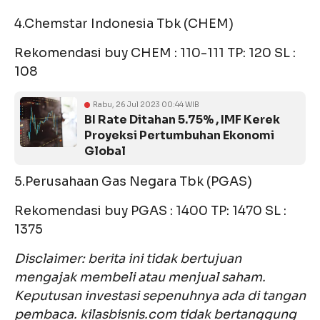
4.Chemstar Indonesia Tbk (CHEM)
Rekomendasi buy CHEM : 110-111 TP: 120 SL :
108
Rabu, 26 Jul 2023 00:44 WIB
BI Rate Ditahan 5.75% , IMF Kerek
Proyeksi Pertumbuhan Ekonomi
Global
5.Perusahaan Gas Negara Tbk (PGAS)
Rekomendasi buy PGAS : 1400 TP: 1470 SL :
1375
Disclaimer: berita ini tidak bertujuan
mengajak membeli atau menjual saham.
Keputusan investasi sepenuhnya ada di tangan
pembaca. kilasbisnis.com tidak bertanggung