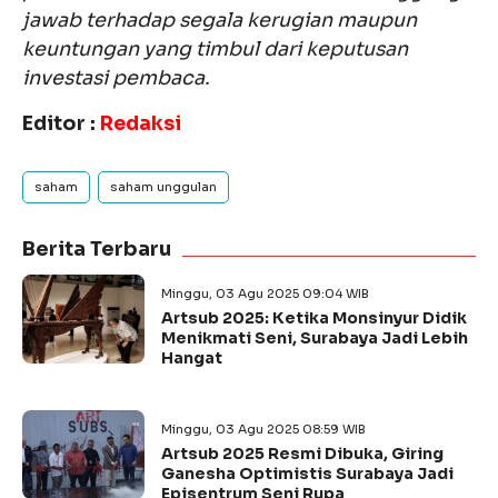
jawab terhadap segala kerugian maupun
keuntungan yang timbul dari keputusan
investasi pembaca.
Editor :
Redaksi
saham
saham unggulan
Berita Terbaru
Minggu, 03 Agu 2025 09:04 WIB
Artsub 2025: Ketika Monsinyur Didik
Menikmati Seni, Surabaya Jadi Lebih
Hangat
Minggu, 03 Agu 2025 08:59 WIB
Artsub 2025 Resmi Dibuka, Giring
Ganesha Optimistis Surabaya Jadi
Episentrum Seni Rupa