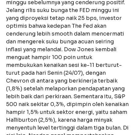
minggu sebelumnya yang cenderung positif.
Jelang rilis suku bunga the FED minggu ini
yang diproyeksi tetap naik 25 bps, investor
optimis bahwa kedepan The Fed akan
cenderung lebih smooth dalam mencermati
dan mengerek suku bunga acuan seiring
inflasi yang melandai. Dow Jones kembali
menguat hampir 100 poin untuk
membukukan kenaikan sesi ke-11 berturut-
turut pada hari Senin (24/07), dengan
Chevron di antara yang berkinerja terbaik
(1,8%) setelah melaporkan pendapatan yang
lebih baik dari perkiraan. Sementara itu, S&P
500 naik sekitar 0,3%, dipimpin oleh kenaikan
hampir 1,5% untuk sektor energi, yaitu saham
Halliburton (2,5%), karena harga minyak
menyentuh level tertinggi dalam tiga bulan. Di