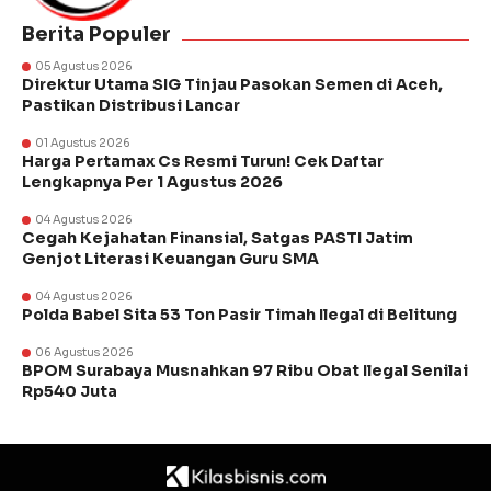
Berita Populer
05 Agustus 2026
Direktur Utama SIG Tinjau Pasokan Semen di Aceh,
Pastikan Distribusi Lancar
01 Agustus 2026
Harga Pertamax Cs Resmi Turun! Cek Daftar
Lengkapnya Per 1 Agustus 2026
04 Agustus 2026
Cegah Kejahatan Finansial, Satgas PASTI Jatim
Genjot Literasi Keuangan Guru SMA
04 Agustus 2026
Polda Babel Sita 53 Ton Pasir Timah Ilegal di Belitung
06 Agustus 2026
BPOM Surabaya Musnahkan 97 Ribu Obat Ilegal Senilai
Rp540 Juta