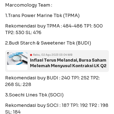
Marcomology Team :
1.Trans Power Marine Tbk (TPMA)
Rekomendasi buy TPMA : 484-486 TP1: 500
TP2: 530 SL: 476
2.Budi Starch & Sweetener Tbk (BUDI)
Rabu, 02 Agu 2023 03:04 WIB
Inflasi Terus Melandai, Bursa Saham
Melemah Menyusul Kontraksi LK Q2
Rekomendasi buy BUDI : 240 TP1: 252 TP2:
268 SL: 228
3.Soechi Lines Tbk (SOCI)
Rekomendasi buy SOCI : 187 TP1: 192 TP2 : 198
SL: 184