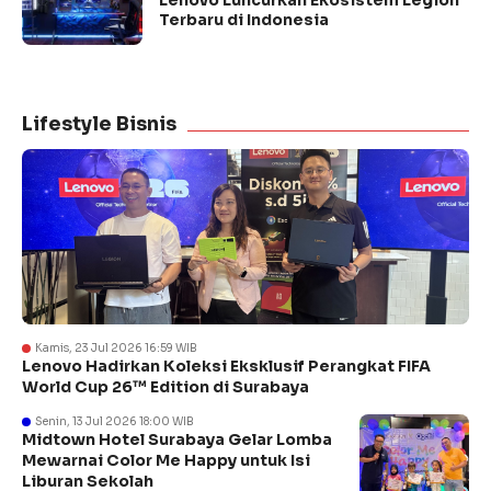
Lenovo Luncurkan Ekosistem Legion
Terbaru di Indonesia
Lifestyle Bisnis
Kamis, 23 Jul 2026 16:59 WIB
Lenovo Hadirkan Koleksi Eksklusif Perangkat FIFA
World Cup 26™ Edition di Surabaya
Senin, 13 Jul 2026 18:00 WIB
Midtown Hotel Surabaya Gelar Lomba
Mewarnai Color Me Happy untuk Isi
Liburan Sekolah