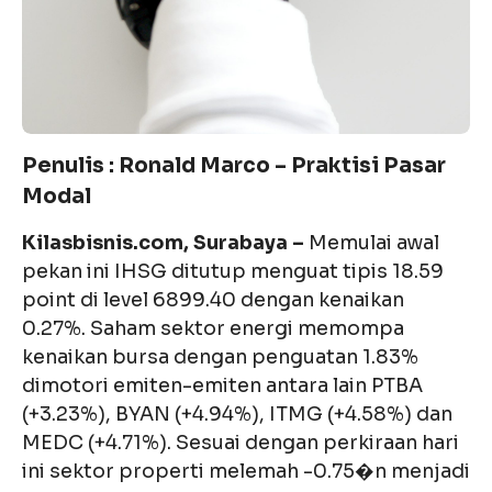
Penulis : Ronald Marco – Praktisi Pasar
Modal
Kilasbisnis.com, Surabaya –
Memulai awal
pekan ini IHSG ditutup menguat tipis 18.59
point di level 6899.40 dengan kenaikan
0.27%. Saham sektor energi memompa
kenaikan bursa dengan penguatan 1.83%
dimotori emiten-emiten antara lain PTBA
(+3.23%), BYAN (+4.94%), ITMG (+4.58%) dan
MEDC (+4.71%). Sesuai dengan perkiraan hari
ini sektor properti melemah -0.75�n menjadi